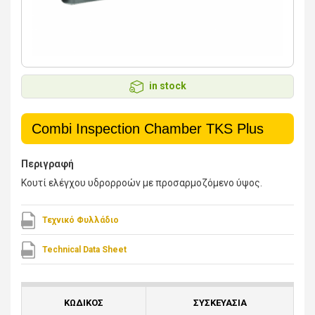
in stock
Combi Inspection Chamber TKS Plus
Περιγραφή
Κουτί ελέγχου υδρορροών με προσαρμοζόμενο ύψος.
Τεχνικό Φυλλάδιο
Technical Data Sheet
ΚΩΔΙΚΟΣ
ΣΥΣΚΕΥΑΣΙΑ