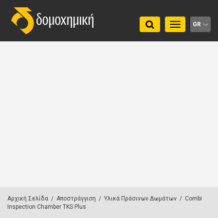
Toggle
GR
navigation
Αρχική Σελίδα
/
Αποστράγγιση
/
Υλικά Πράσινων Δωμάτων
/
Combi
Inspection Chamber TKS Plus