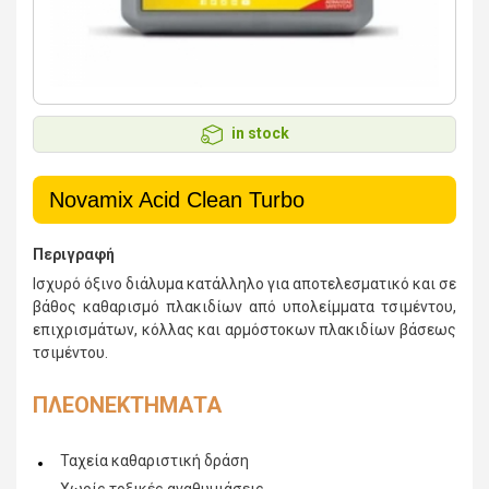
in stock
Novamix Acid Clean Turbo
Περιγραφή
Ισχυρό όξινο διάλυμα κατάλληλο για αποτελεσματικό και σε
βάθος καθαρισμό πλακιδίων από υπολείμματα τσιμέντου,
επιχρισμάτων, κόλλας και αρμόστοκων πλακιδίων βάσεως
τσιμέντου.
ΠΛΕΟΝΕΚΤΗΜΑΤΑ
Ταχεία καθαριστική δράση