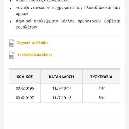
Χωρίς τοξικές αναθυμιάσεις
Ξαναζωντανεύουν τα χρώματα των πλακιδίων και των
αρμών
Αφαιρεί υπολείμματα κόλλας, αρμόστοκου, ασβέστη
και αλάτων
Τεχνικό Φυλλάδιο
Technical Data Sheet
ΚΩΔΙΚΟΣ
ΚΑΤΑΝΑΛΩΣΗ
ΣΥΣΚΕΥΑΣΙΑ
03.42.0195
1 L/7-10 m²
1 ltr
03.42.0197
1 L/7-10 m²
5 ltr