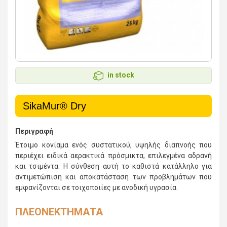
in stock
SikaMur® Dry
Περιγραφή
Έτοιμο κονίαμα ενός συστατικού, υψηλής διαπνοής που
περιέχει ειδικά αερακτικά πρόσμικτα, επιλεγμένα αδρανή
και τσιμέντα. Η σύνθεση αυτή το καθιστά κατάλληλο για
αντιμετώπιση και αποκατάσταση των προβλημάτων που
εμφανίζονται σε τοιχοποιίες με ανοδική υγρασία.
ΠΛΕΟΝΕΚΤΗΜΑΤΑ