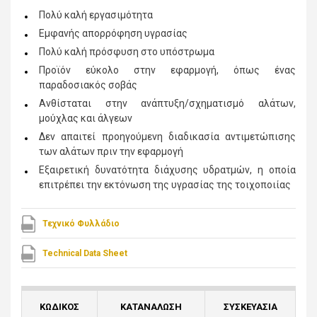
Πολύ καλή εργασιμότητα
Εμφανής απορρόφηση υγρασίας
Πολύ καλή πρόσφυση στο υπόστρωμα
Προϊόν εύκολο στην εφαρμογή, όπως ένας
παραδοσιακός σοβάς
Ανθίσταται στην ανάπτυξη/σχηματισμό αλάτων,
μούχλας και άλγεων
Δεν απαιτεί προηγούμενη διαδικασία αντιμετώπισης
των αλάτων πριν την εφαρμογή
Εξαιρετική δυνατότητα διάχυσης υδρατμών, η οποία
επιτρέπει την εκτόνωση της υγρασίας της τοιχοποιίας
Τεχνικό Φυλλάδιο
Technical Data Sheet
ΚΩΔΙΚΟΣ
ΚΑΤΑΝΑΛΩΣΗ
ΣΥΣΚΕΥΑΣΙΑ