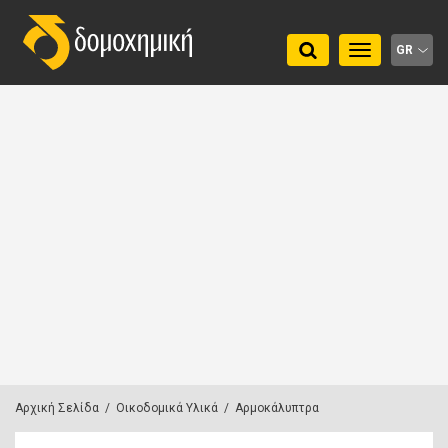
Toggle
GR
navigation
Αρχική Σελίδα
/
Οικοδομικά Υλικά
/
Αρμοκάλυπτρα