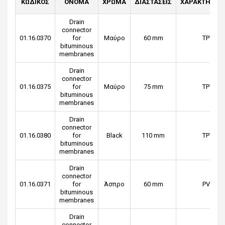
ΚΩΔΙΚΟΣ
ΟΝΟΜΑ
ΧΡΩΜΑ
ΔΙΑΣΤΑΣΕΙΣ
ΧΑΡΑΚΤΗΡΙΣΤ
Drain
connector
01.16.0370
for
Μαύρο
60 mm
ΤPV
bituminous
membranes
Drain
connector
01.16.0375
for
Μαύρο
75 mm
TPV
bituminous
membranes
Drain
connector
01.16.0380
for
Black
110 mm
TPV
bituminous
membranes
Drain
connector
01.16.0371
for
Άσπρο
60 mm
PVC
bituminous
membranes
Drain
connector