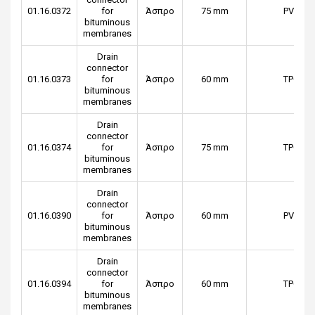
01.16.0372
for
Άσπρο
75 mm
PVC
bituminous
membranes
Drain
connector
01.16.0373
for
Άσπρο
60 mm
TPO
bituminous
membranes
Drain
connector
01.16.0374
for
Άσπρο
75 mm
TPO
bituminous
membranes
Drain
connector
01.16.0390
for
Άσπρο
60 mm
PVC
bituminous
membranes
Drain
connector
01.16.0394
for
Άσπρο
60 mm
TPO
bituminous
membranes