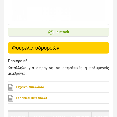
in stock
Φουρέλια υδροροών
Περιγραφή
Κατάλληλα για σφράγιση σε ασφαλτικές ή πολυμερείς
μεμβράνες.
Τεχνικό Φυλλάδιο
Technical Data Sheet