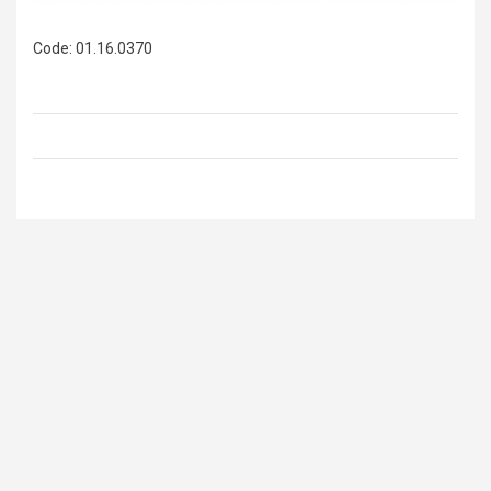
Code: 01.16.0370
Code