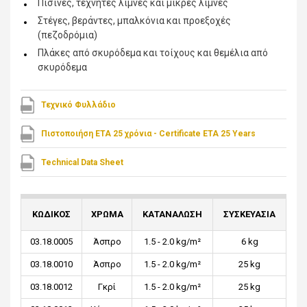
Πισίνες, τεχνητές λίμνες και μικρές λίμνες
Στέγες, βεράντες, μπαλκόνια και προεξοχές
(πεζοδρόμια)
Πλάκες από σκυρόδεμα και τοίχους και θεμέλια από
σκυρόδεμα
Τεχνικό Φυλλάδιο
Πιστοποιήση ΕΤΑ 25 χρόνια - Certificate ETA 25 Years
Technical Data Sheet
ΚΩΔΙΚΟΣ
ΧΡΩΜΑ
ΚΑΤΑΝΑΛΩΣΗ
ΣΥΣΚΕΥΑΣΙΑ
03.18.0005
Άσπρο
1.5 - 2.0 kg/m²
6 kg
03.18.0010
Άσπρο
1.5 - 2.0 kg/m²
25 kg
03.18.0012
Γκρί
1.5 - 2.0 kg/m²
25 kg