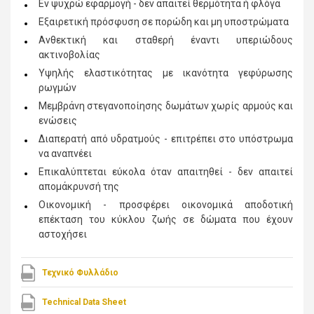
Εν ψυχρώ εφαρμογή - δεν απαιτεί θερμότητα ή φλόγα
Εξαιρετική πρόσφυση σε πορώδη και μη υποστρώματα
Ανθεκτική και σταθερή έναντι υπεριώδους
ακτινοβολίας
Υψηλής ελαστικότητας με ικανότητα γεφύρωσης
ρωγμών
Μεμβράνη στεγανοποίησης δωμάτων χωρίς αρμούς και
ενώσεις
Διαπερατή από υδρατμούς - επιτρέπει στο υπόστρωμα
να αναπνέει
Επικαλύπτεται εύκολα όταν απαιτηθεί - δεν απαιτεί
απομάκρυνσή της
Οικονομική - προσφέρει οικονομικά αποδοτική
επέκταση του κύκλου ζωής σε δώματα που έχουν
αστοχήσει
Τεχνικό Φυλλάδιο
Technical Data Sheet