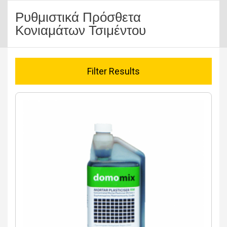
Ρυθμιστικά Πρόσθετα
Κονιαμάτων Τσιμέντου
Filter Results