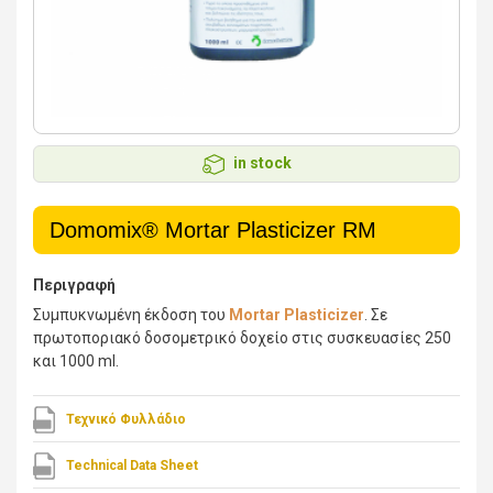
in stock
Domomix® Mortar Plasticizer RM
Περιγραφή
Συμπυκνωμένη έκδοση του
Mortar Plasticizer
. Σε
πρωτοποριακό δοσομετρικό δοχείο στις συσκευασίες 250
και 1000 ml.
Τεχνικό Φυλλάδιο
Technical Data Sheet