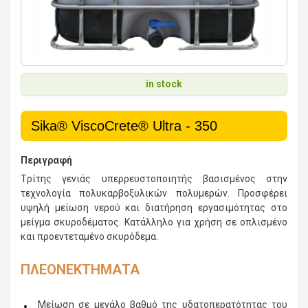
in stock
Sika® ViscoCrete® Ultra - 350
Περιγραφή
Tρίτης γενιάς υπερρευστοποιητής βασισμένος στην
τεχνολογία πολυκαρβοξυλικών πολυμερών. Προσφέρει
υψηλή μείωση νερού και διατήρηση εργασιμότητας στο
μείγμα σκυροδέματος. Κατάλληλο για χρήση σε οπλισμένο
και προεντεταμένο σκυρόδεμα.
ΠΛΕΟΝΕΚΤΗΜΑΤΑ
Μείωση σε μεγάλο βαθμό της υδατοπερατότητας του