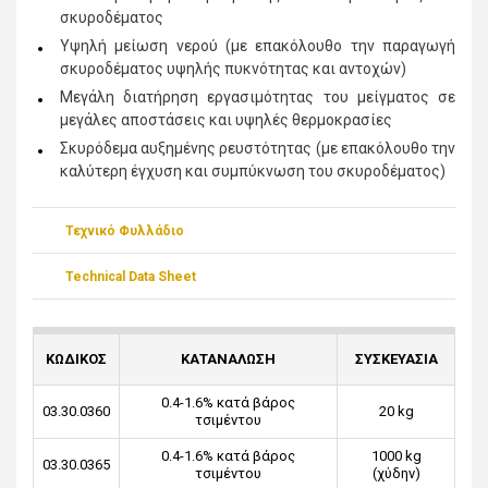
σκυροδέματος
Υψηλή μείωση νερού (με επακόλουθο την παραγωγή
σκυροδέματος υψηλής πυκνότητας και αντοχών)
Μεγάλη διατήρηση εργασιμότητας του μείγματος σε
μεγάλες αποστάσεις και υψηλές θερμοκρασίες
Σκυρόδεμα αυξημένης ρευστότητας (με επακόλουθο την
καλύτερη έγχυση και συμπύκνωση του σκυροδέματος)
Τεχνικό Φυλλάδιο
Technical Data Sheet
ΚΩΔΙΚΟΣ
ΚΑΤΑΝΑΛΩΣΗ
ΣΥΣΚΕΥΑΣΙΑ
0.4-1.6% κατά βάρος
03.30.0360
20 kg
τσιμέντου
0.4-1.6% κατά βάρος
1000 kg
03.30.0365
τσιμέντου
(χύδην)