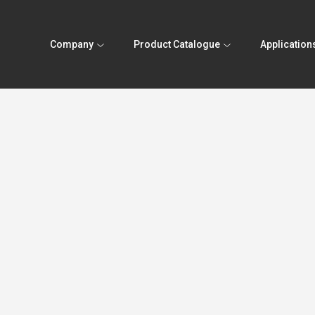
Company
Product Catalogue
Application