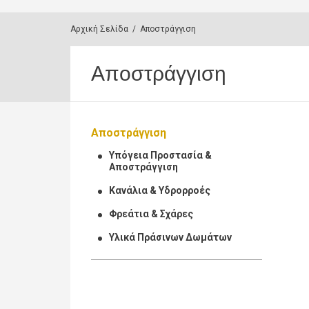
Αρχική Σελίδα
/
Αποστράγγιση
Αποστράγγιση
Αποστράγγιση
Υπόγεια Προστασία &
Αποστράγγιση
Κανάλια & Υδρορροές
Φρεάτια & Σχάρες
Υλικά Πράσινων Δωμάτων
ΥΛΙΚΑ
Prot
Flee