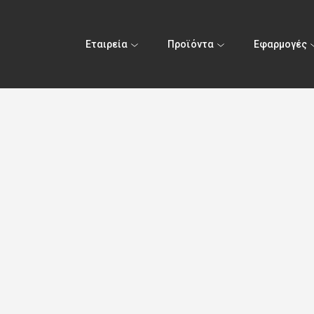
Εταιρεία
Προϊόντα
Εφαρμογές