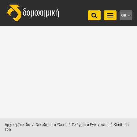
Toggle
GR
navigation
Αρχική Σελίδα
/
Οικοδομικά Υλικά
/
Πλέγματα Ενίσχυσης
/
Kimitech
120