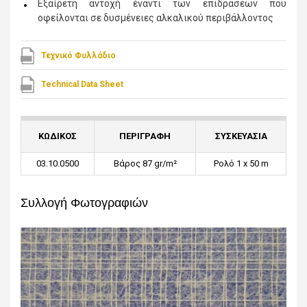
Εξαίρετη αντοχή έναντι των επιδράσεων που
οφείλονται σε δυσμένειες αλκαλικού περιβάλλοντος
Τεχνικό Φυλλάδιο
Technical Data Sheet
ΚΩΔΙΚΟΣ
ΠΕΡΙΓΡΑΦΗ
ΣΥΣΚΕΥΑΣΙΑ
03.10.0500
Βάρος 87 gr/m²
Ρολό 1 x 50 m
Συλλογή Φωτογραφιών