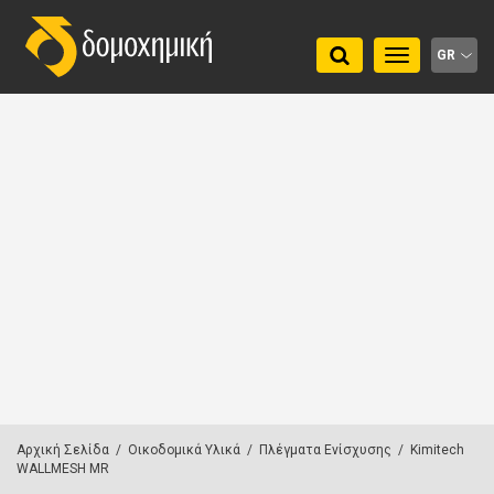
Toggle
GR
navigation
Αρχική Σελίδα
/
Οικοδομικά Υλικά
/
Πλέγματα Ενίσχυσης
/
Kimitech
WALLMESH MR