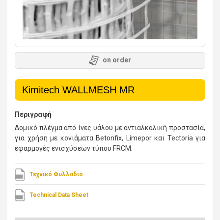
on order
Kimitech WALLMESH MR
Περιγραφή
Δομικό πλέγμα από ίνες υάλου με αντιαλκαλική προστασία,
για χρήση με κονιάματα Betonfix, Limepor και Tectoria για
εφαρμογές ενισχύσεων τύπου FRCM.
Τεχνικό Φυλλάδιο
Technical Data Sheet